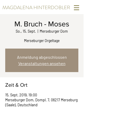
MAGDALENA HINTERDOBLER
M. Bruch - Moses
So., 15. Sept.
  |  
Merseburger Dom
Merseburger Orgeltage
Anmeldung abgeschlossen
Veranstaltungen ansehen
Zeit & Ort
15. Sept. 2019, 19:00
Merseburger Dom, Dompl. 7, 06217 Merseburg
(Saale), Deutschland