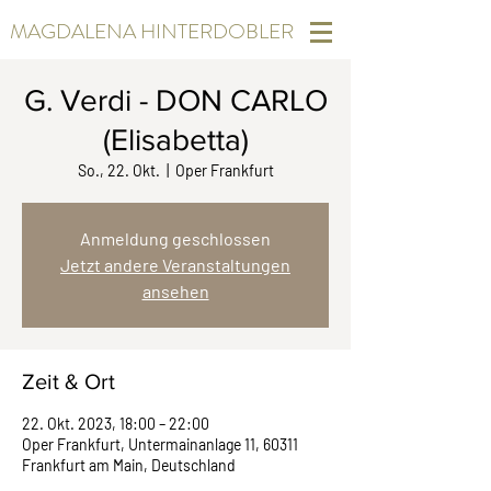
MAGDALENA HINTERDOBLER
G. Verdi - DON CARLO
(Elisabetta)
So., 22. Okt.
  |  
Oper Frankfurt
Anmeldung geschlossen
Jetzt andere Veranstaltungen
ansehen
Zeit & Ort
22. Okt. 2023, 18:00 – 22:00
Oper Frankfurt, Untermainanlage 11, 60311
Frankfurt am Main, Deutschland