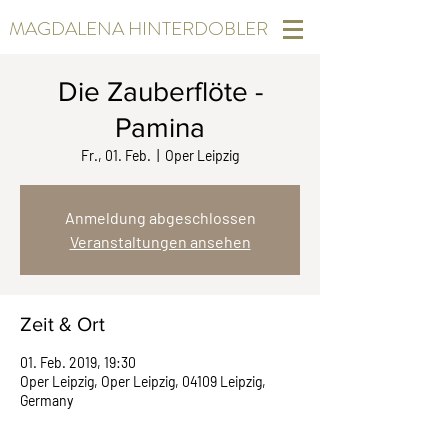
MAGDALENA HINTERDOBLER
Die Zauberflöte -
Pamina
Fr., 01. Feb.
  |  
Oper Leipzig
Anmeldung abgeschlossen
Veranstaltungen ansehen
Zeit & Ort
01. Feb. 2019, 19:30
Oper Leipzig, Oper Leipzig, 04109 Leipzig,
Germany