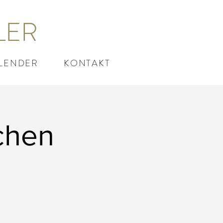
LER
LENDER
KONTAKT
chen