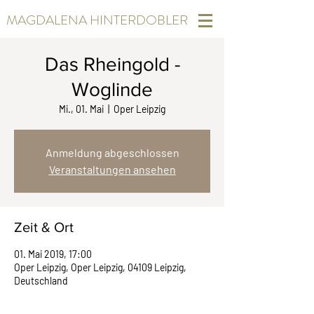
MAGDALENA HINTERDOBLER
Das Rheingold -
Woglinde
Mi., 01. Mai
  |  
Oper Leipzig
Anmeldung abgeschlossen
Veranstaltungen ansehen
Zeit & Ort
01. Mai 2019, 17:00
Oper Leipzig, Oper Leipzig, 04109 Leipzig,
Deutschland